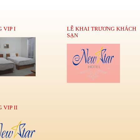
 VIP I
LỄ KHAI TRƯƠNG KHÁCH
SẠN
VIP II